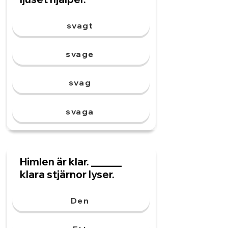
svagt
svage
svag
svaga
Himlen är klar. ______
klara stjärnor lyser.
Den