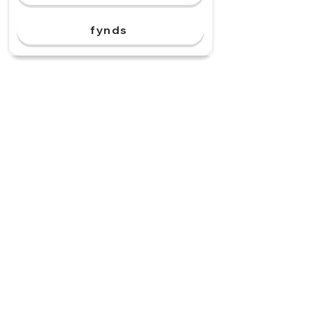
fynds
Den åker iväg. Den
snabba ______ landar.
sondon
sonder
sond
sonden