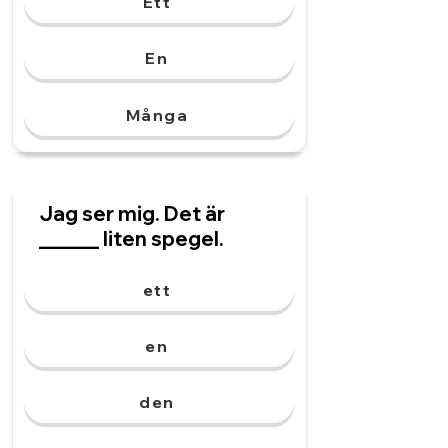
Ett
En
Många
Jag ser mig. Det är
______ liten spegel.
ett
en
den