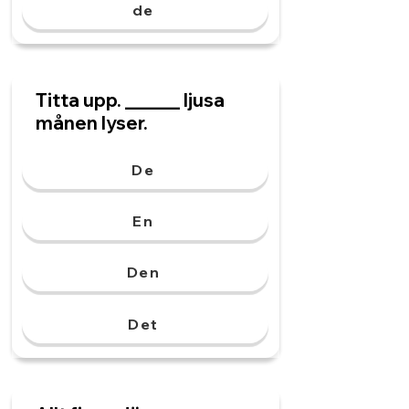
de
Titta upp. ______ ljusa
månen lyser.
De
En
Den
Det