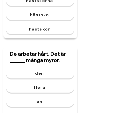
hästskorna
hästsko
hästskor
De arbetar hårt. Det är
______ många myror.
den
flera
en