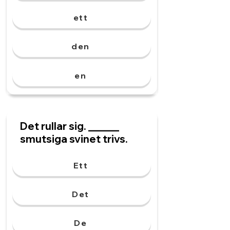
ett
den
en
Det rullar sig. ______
smutsiga svinet trivs.
Ett
Det
De