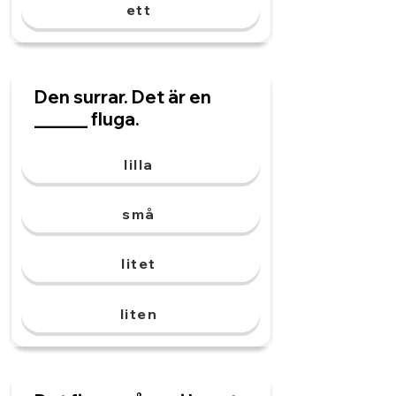
ett
Den surrar. Det är en
______ fluga.
lilla
små
litet
liten