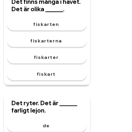
Det finns många i havet.
Det är olika ______.
fiskarten
fiskarterna
fiskarter
fiskart
Det ryter. Det är ______
farligt lejon.
de