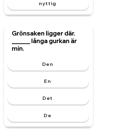
nyttig
Grönsaken ligger där.
______ långa gurkan är
min.
Den
En
Det
De