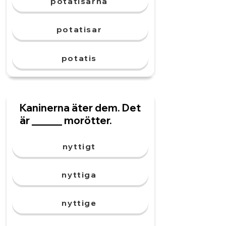
potatisarna
potatisar
potatis
Kaninerna äter dem. Det
är ______ morötter.
nyttigt
nyttiga
nyttige