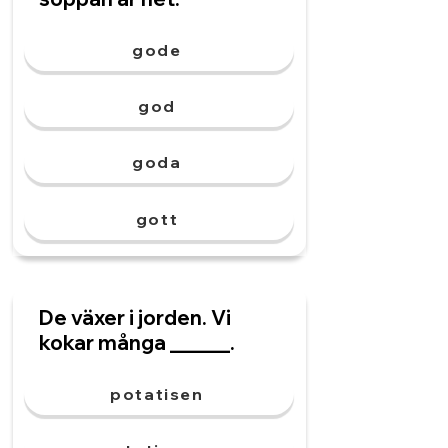
gode
god
goda
gott
De växer i jorden. Vi
kokar många ______.
potatisen