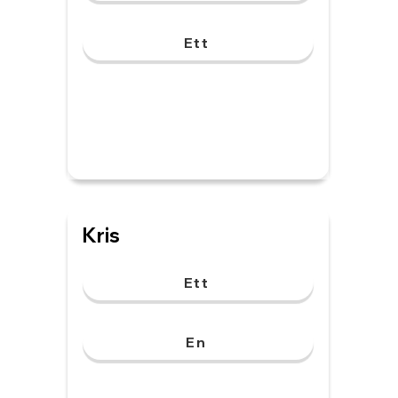
Ett
Kris
Ett
En