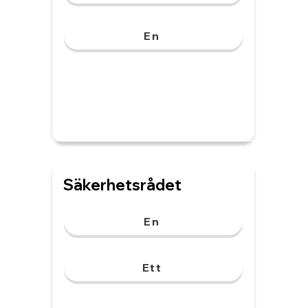
En
Säkerhetsrådet
En
Ett