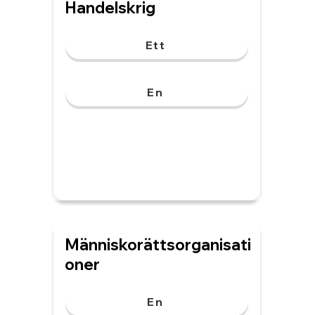
Handelskrig
Ett
En
Människorättsorganisati
oner
En