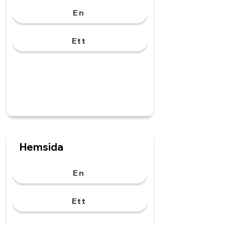
En
Ett
Hemsida
En
Ett