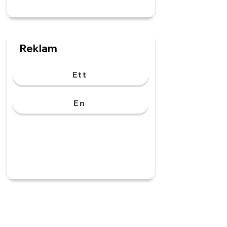
Reklam
Ett
En
Hörlurar