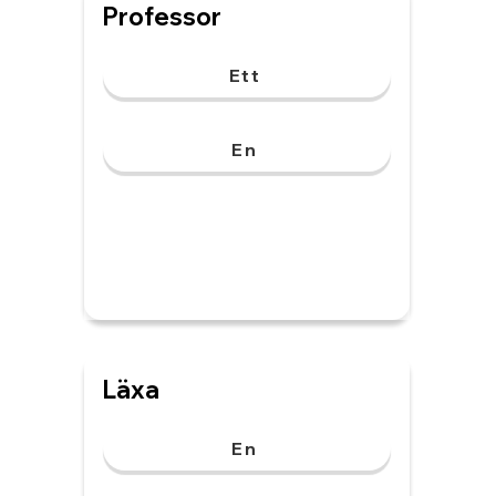
Professor
Ett
En
Läxa
En