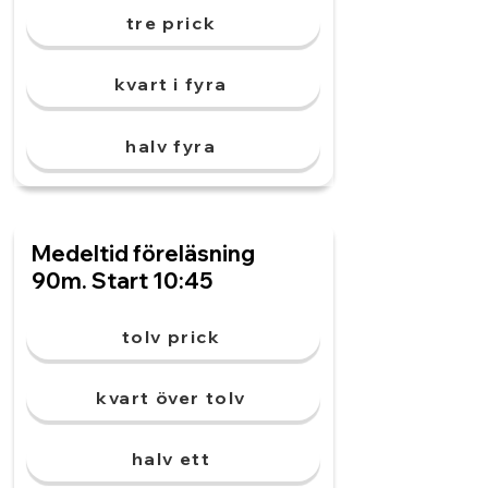
tre prick
kvart i fyra
halv fyra
Medeltid föreläsning
90m. Start 10:45
tolv prick
kvart över tolv
halv ett