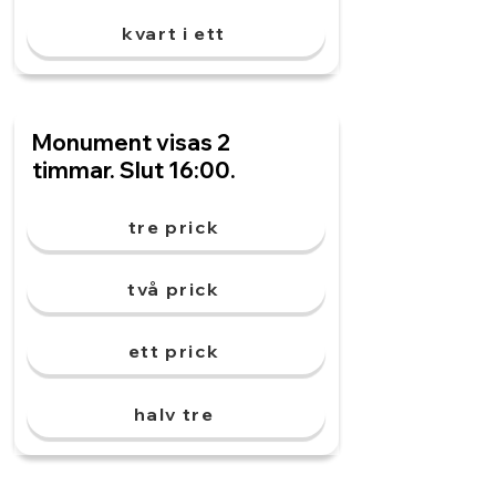
kvart i ett
Monument visas 2
timmar. Slut 16:00.
tre prick
två prick
ett prick
halv tre