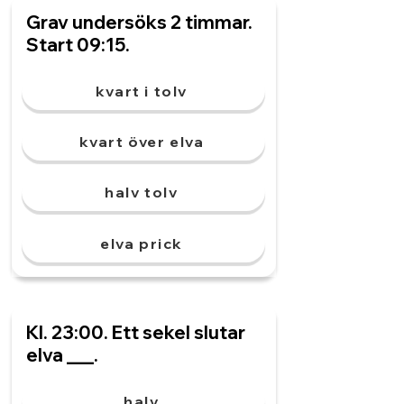
Grav undersöks 2 timmar.
Start 09:15.
kvart i tolv
kvart över elva
halv tolv
elva prick
Kl. 23:00. Ett sekel slutar
elva ___.
halv