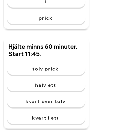
i
prick
Hjälte minns 60 minuter.
Start 11:45.
tolv prick
halv ett
kvart över tolv
kvart i ett