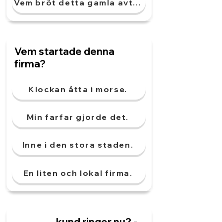
Vem bröt detta gamla avtal?
Vem startade denna
firma?
Klockan åtta i morse.
Min farfar gjorde det.
Inne i den stora staden.
En liten och lokal firma.
________ kund ringer nu? -