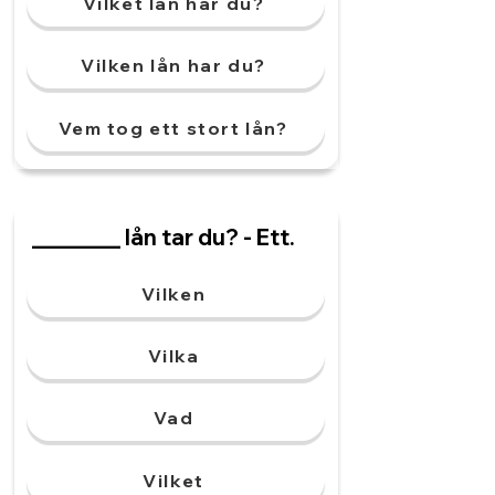
Vilket lån har du?
Vilken lån har du?
Vem tog ett stort lån?
________ lån tar du? - Ett.
Vilken
Vilka
Vad
Vilket