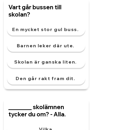
Vart går bussen till
skolan?
En mycket stor gul buss.
Barnen leker där ute.
Skolan är ganska liten.
Den går rakt fram dit.
________ skolämnen
tycker du om? - Alla.
Vilka