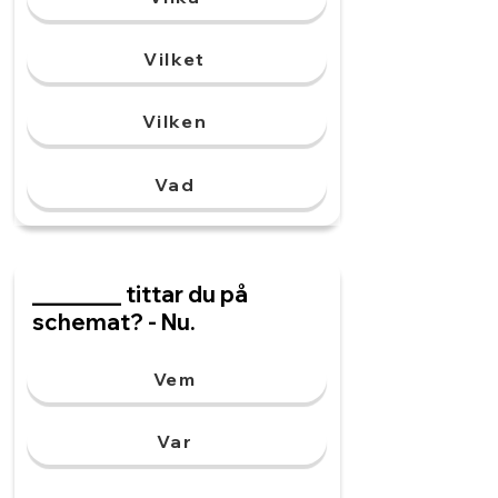
Vilket
Vilken
Vad
________ tittar du på
schemat? - Nu.
Vem
Var