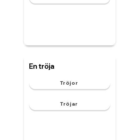
En tröja
Tröjor
Tröjar