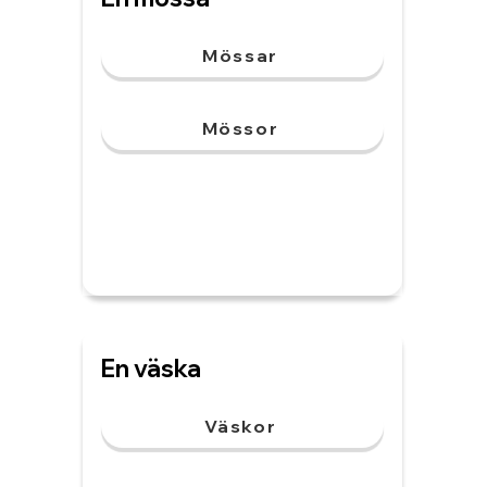
Mössar
Mössor
En väska
Väskor