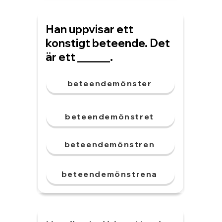
Han uppvisar ett
konstigt beteende. Det
är ett ______.
beteendemönster
beteendemönstret
beteendemönstren
beteendemönstrena