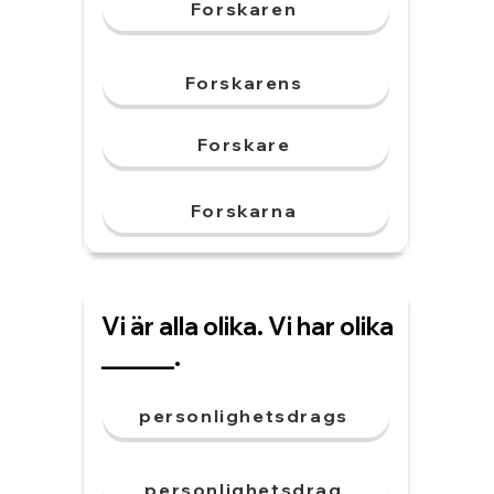
Forskaren
Forskarens
Forskare
Forskarna
Vi är alla olika. Vi har olika
______.
personlighetsdrags
personlighetsdrag