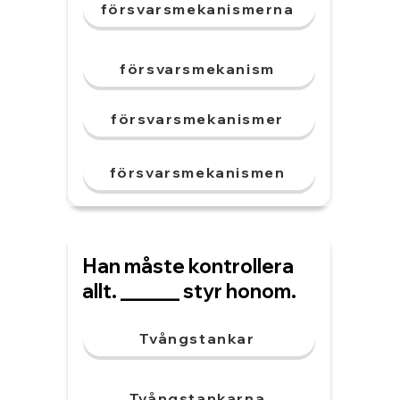
försvarsmekanismerna
försvarsmekanism
försvarsmekanismer
försvarsmekanismen
Han måste kontrollera
allt. ______ styr honom.
Tvångstankar
Tvångstankarna