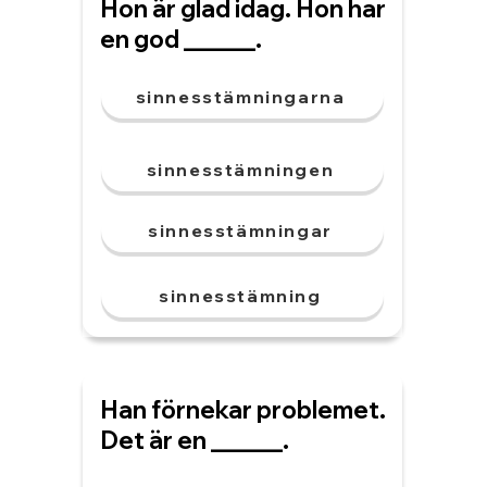
Hon är glad idag. Hon har
en god ______.
sinnesstämningarna
sinnesstämningen
sinnesstämningar
sinnesstämning
Han förnekar problemet.
Det är en ______.