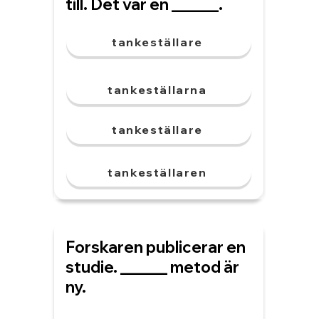
till. Det var en ______.
tankeställare
tankeställarna
tankeställare
tankeställaren
Forskaren publicerar en
studie. ______ metod är
ny.