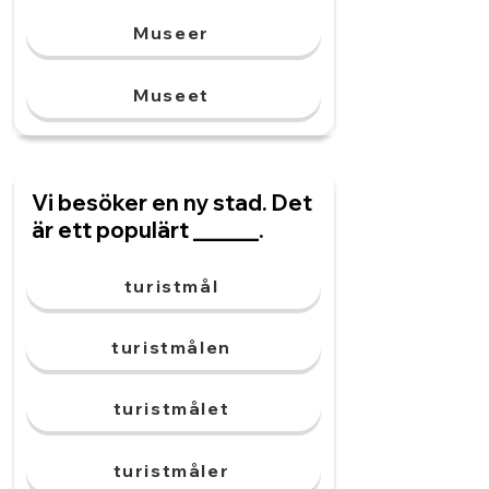
Museer
Museet
Vi besöker en ny stad. Det
är ett populärt ______.
turistmål
turistmålen
turistmålet
turistmåler