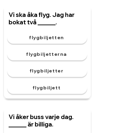
Vi ska åka flyg. Jag har
bokat två ______.
flygbiljetten
flygbiljetterna
flygbiljetter
flygbiljett
Vi åker buss varje dag.
______ är billiga.