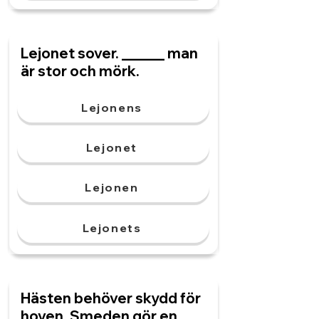
Lejonet sover. ______ man
är stor och mörk.
Lejonens
Lejonet
Lejonen
Lejonets
Hästen behöver skydd för
hoven. Smeden gör en