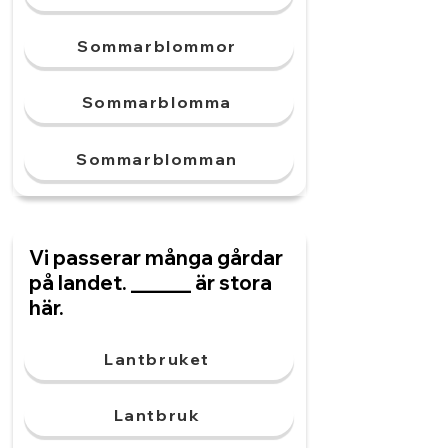
Sommarblommor
Sommarblomma
Sommarblomman
Vi passerar många gårdar
på landet. ______ är stora
här.
Lantbruket
Lantbruk