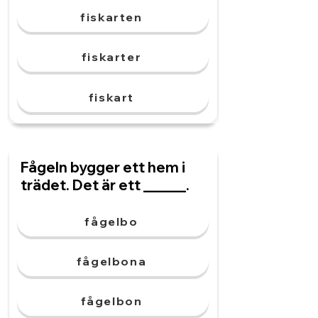
fiskarten
fiskarter
fiskart
Fågeln bygger ett hem i
trädet. Det är ett ______.
fågelbo
fågelbona
fågelbon