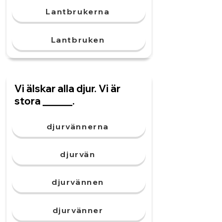
Lantbrukerna
Lantbruken
Vi älskar alla djur. Vi är
stora ______.
djurvännerna
djurvän
djurvännen
djurvänner