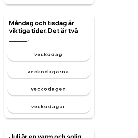
Måndag och tisdag är
viktiga tider. Det är två
______.
veckodag
veckodagarna
veckodagen
veckodagar
Juli är en varm och solig