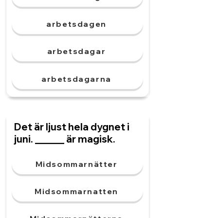
arbetsdagen
arbetsdagar
arbetsdagarna
Det är ljust hela dygnet i
juni. ______ är magisk.
Midsommarnätter
Midsommarnatten