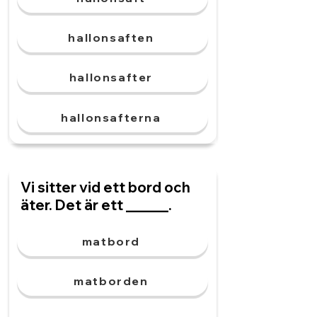
hallonsaften
hallonsafter
hallonsafterna
Vi sitter vid ett bord och
äter. Det är ett ______.
matbord
matborden