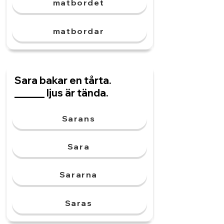
matbordet
matbordar
Sara bakar en tårta.
______ ljus är tända.
Sarans
Sara
Sararna
Saras