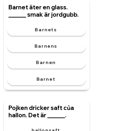
Barnet äter en glass.
______ smak är jordgubb.
Barnets
Barnens
Barnen
Barnet
Pojken dricker saft của
hallon. Det är ______.
hallonsaft