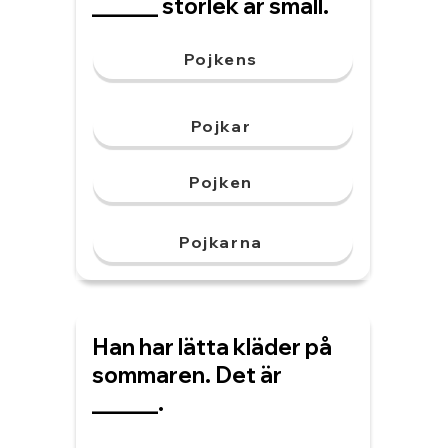
______ storlek är small.
Pojkens
Pojkar
Pojken
Pojkarna
Han har lätta kläder på
sommaren. Det är
______.