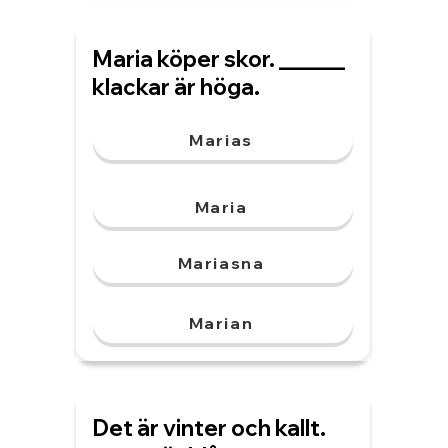
Maria köper skor. ______
klackar är höga.
Marias
Maria
Mariasna
Marian
Det är vinter och kallt.