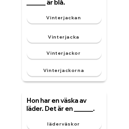
______ är blå.
Vinterjackan
Vinterjacka
Vinterjackor
Vinterjackorna
Hon har en väska av
läder. Det är en ______.
läderväskor