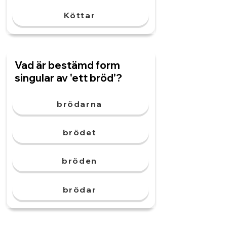
Köttar
Vad är bestämd form
singular av 'ett bröd'?
brödarna
brödet
bröden
brödar