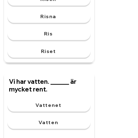
Risna
Ris
Riset
Vi har vatten. ______ är
mycket rent.
Vattenet
Vatten