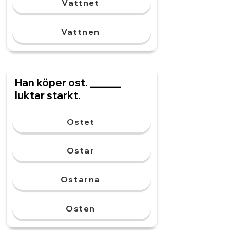
Vattnet
Vattnen
Han köper ost. ______
luktar starkt.
Ostet
Ostar
Ostarna
Osten