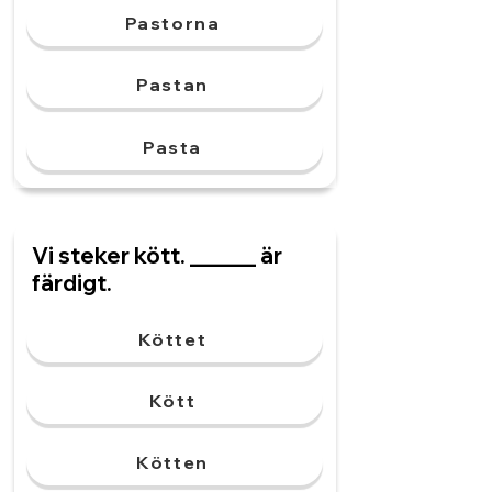
Pastorna
Pastan
Pasta
Vi steker kött. ______ är
färdigt.
Köttet
Kött
Kötten