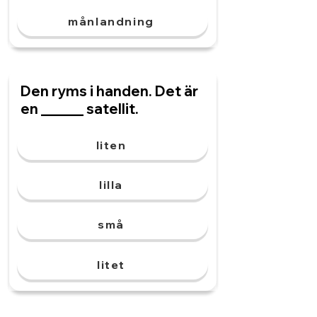
månlandning
Den ryms i handen. Det är
en ______ satellit.
liten
lilla
små
litet