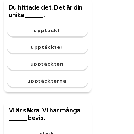
Du hittade det. Det är din
unika ______.
upptäckt
upptäckter
upptäckten
upptäckterna
Vi är säkra. Vi har många
______ bevis.
stark