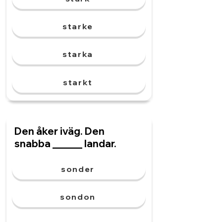
starke
starka
starkt
Den åker iväg. Den
snabba ______ landar.
sonder
sondon