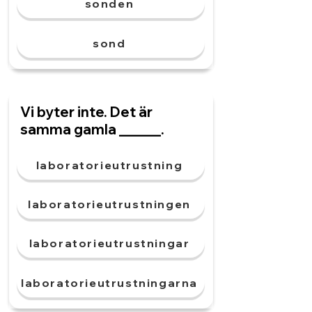
sonden
sond
Vi byter inte. Det är
samma gamla ______.
laboratorieutrustning
laboratorieutrustningen
laboratorieutrustningar
laboratorieutrustningarna