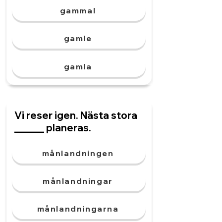
gammal
gamle
gamla
Vi reser igen. Nästa stora
______ planeras.
månlandningen
månlandningar
månlandningarna