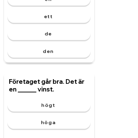
ett
de
den
Företaget går bra. Det är
en ______ vinst.
högt
höga