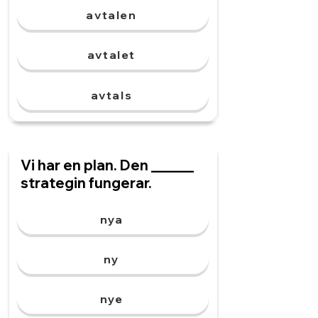
avtalen
avtalet
avtals
Vi har en plan. Den ______
strategin fungerar.
nya
ny
nye