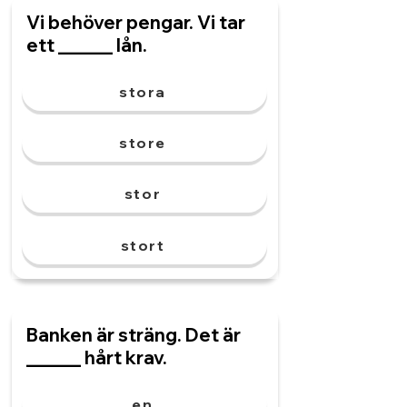
Vi behöver pengar. Vi tar
ett ______ lån.
stora
store
stor
stort
Banken är sträng. Det är
______ hårt krav.
en