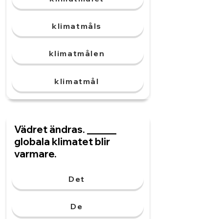
klimatmåls
klimatmålen
klimatmål
Vädret ändras. ______
globala klimatet blir
varmare.
Det
De