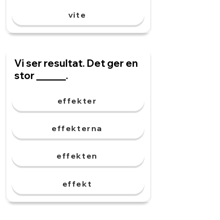
vite
Vi ser resultat. Det ger en
stor ______.
effekter
effekterna
effekten
effekt