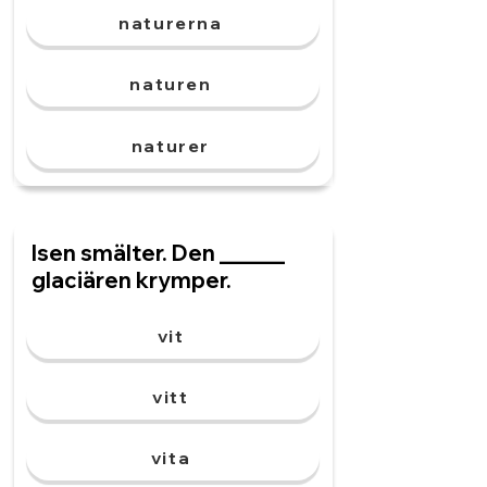
naturerna
naturen
naturer
Isen smälter. Den ______
glaciären krymper.
vit
vitt
vita