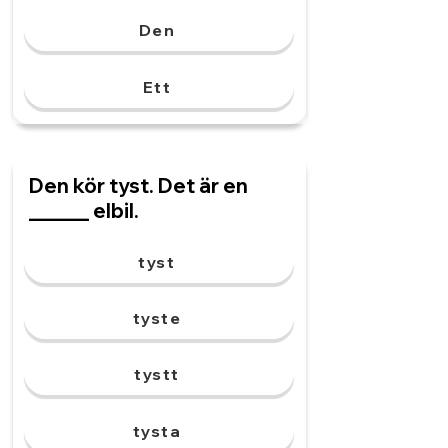
Den
Ett
Den kör tyst. Det är en
______ elbil.
tyst
tyste
tystt
tysta