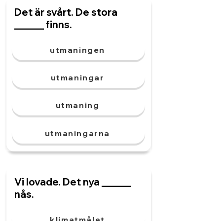
Det är svårt. De stora
______ finns.
utmaningen
utmaningar
utmaning
utmaningarna
Vi lovade. Det nya ______
nås.
klimatmålet