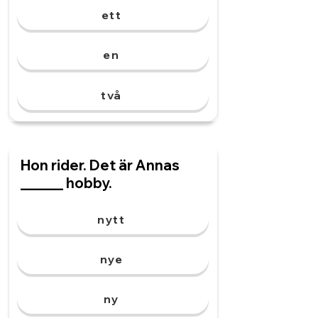
ett
en
två
Hon rider. Det är Annas
______ hobby.
nytt
nye
ny