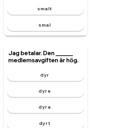
smalt
smal
Jag betalar. Den ______
medlemsavgiften är hög.
dyr
dyre
dyra
dyrt