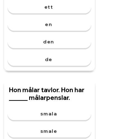
ett
en
den
de
Hon målar tavlor. Hon har
______ målarpenslar.
smala
smale