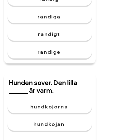
randiga
randigt
randige
Hunden sover. Den lilla
______ är varm.
hundkojorna
hundkojan