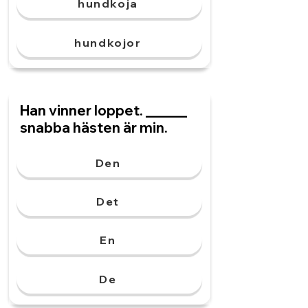
hundkoja
hundkojor
Han vinner loppet. ______
snabba hästen är min.
Den
Det
En
De