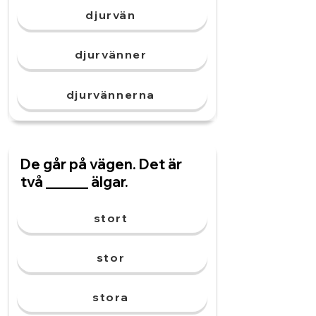
djurvän
djurvänner
djurvännerna
De går på vägen. Det är
två ______ älgar.
stort
stor
stora