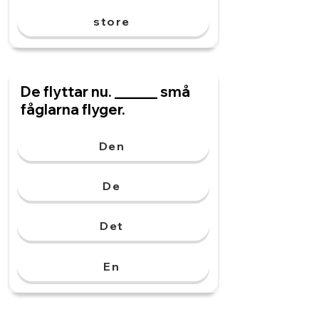
store
De flyttar nu. ______ små
fåglarna flyger.
Den
De
Det
En