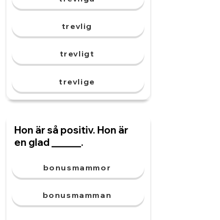
trevlig
trevligt
trevlige
Hon är så positiv. Hon är
en glad ______.
bonusmammor
bonusmamman