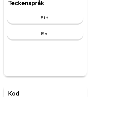
Teckenspråk
Ett
En
Kod
Ett
En