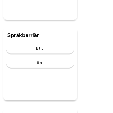
Språkbarriär
Ett
En