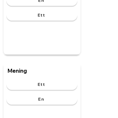
En
Ett
Mening
Ett
En