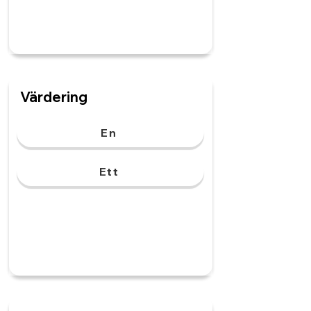
Värdering
En
Ett