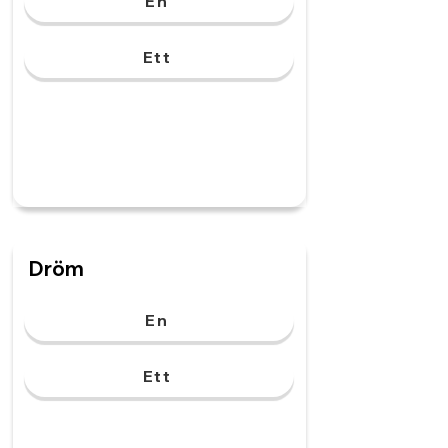
En
Ett
Dröm
En
Ett