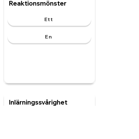
Reaktionsmönster
Ett
En
Inlärningssvårighet
En
Ett