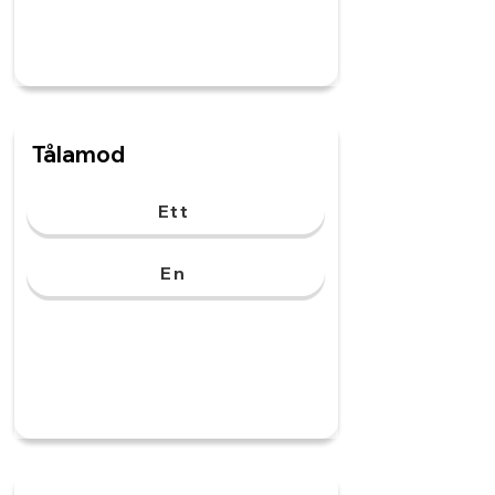
Tålamod
Ett
En