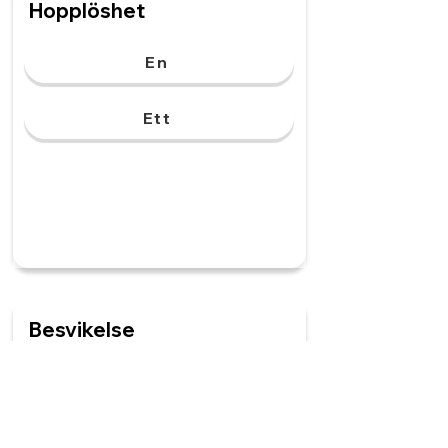
Hopplöshet
En
Ett
Besvikelse
En
Ett