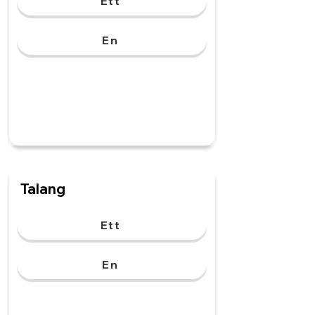
Ett
En
Talang
Ett
En