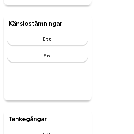
Känslostämningar
Ett
En
Tankegångar