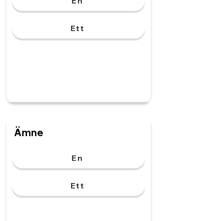
En
Ett
Ämne
En
Ett