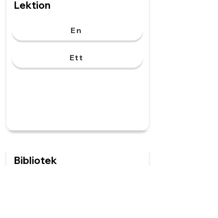
Lektion
En
Ett
Bibliotek
Ett
En