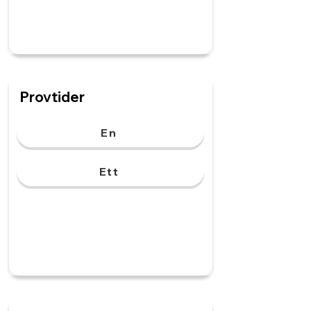
Provtider
En
Ett