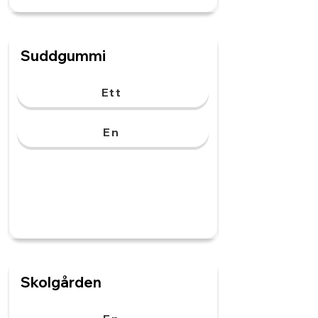
Suddgummi
Ett
En
Skolgården