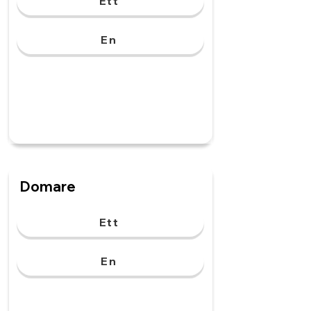
Ett
En
Domare
Ett
En