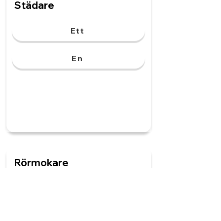
Städare
Ett
En
Rörmokare
Ett
En