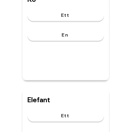
Ett
En
Elefant
Ett