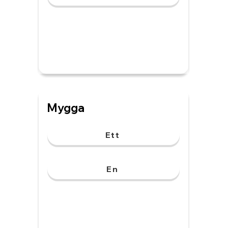
Mygga
Ett
En