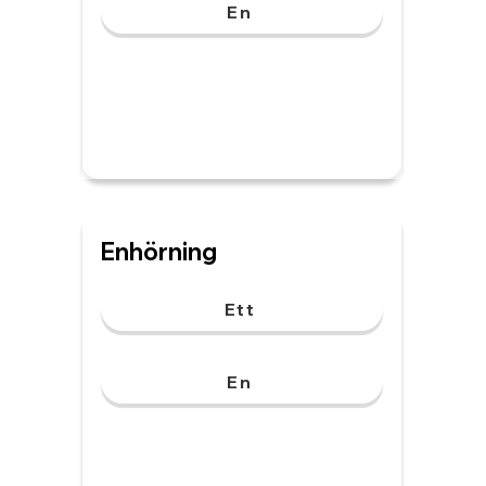
En
Enhörning
Ett
En