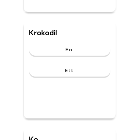
Krokodil
En
Ett
Ko