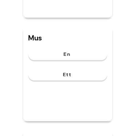
Mus
En
Ett