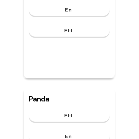
En
Ett
Panda
Ett
En