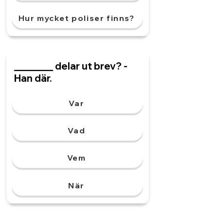
Hur mycket poliser finns?
________ delar ut brev? -
Han där.
Var
Vad
Vem
När