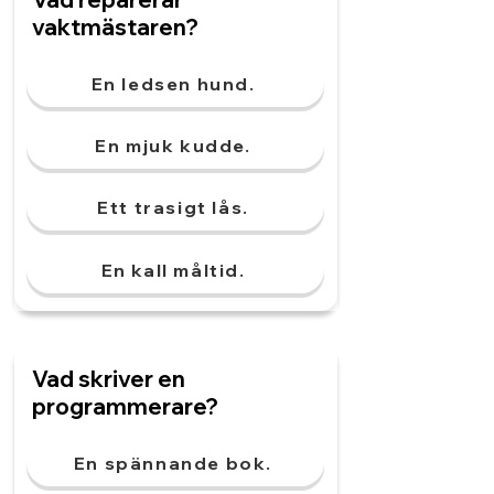
vaktmästaren?
En ledsen hund.
En mjuk kudde.
Ett trasigt lås.
En kall måltid.
Vad skriver en
programmerare?
En spännande bok.