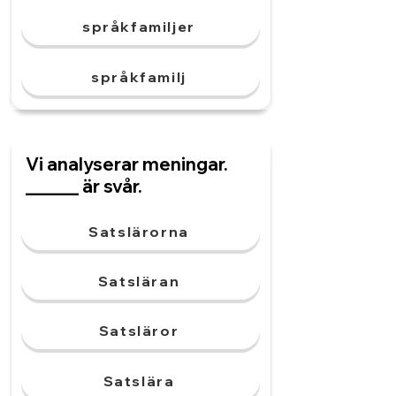
språkfamiljer
språkfamilj
Vi analyserar meningar.
______ är svår.
Satslärorna
Satsläran
Satsläror
Satslära