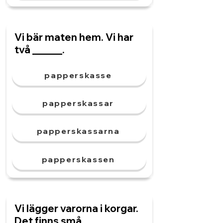
Vi bär maten hem. Vi har
två ______.
papperskasse
papperskassar
papperskassarna
papperskassen
Vi lägger varorna i korgar.
Det finns små ______.