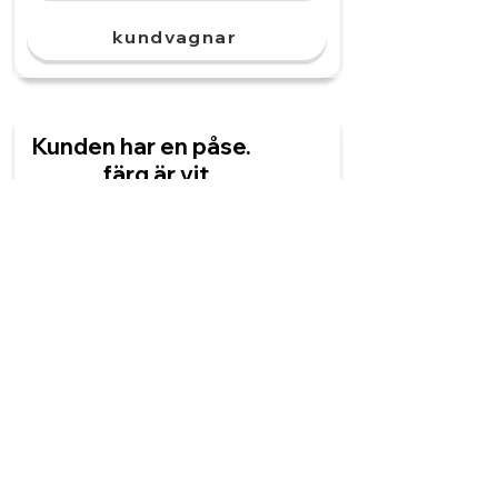
kundvagnar
Kunden har en påse.
______ färg är vit.
Kunderna
Kunder
Kunden
Kundens